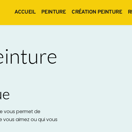
ACCUEIL
PEINTURE
CRÉATION PEINTURE
R
einture
ue
re vous permet de 
e vous aimez ou qui vous 