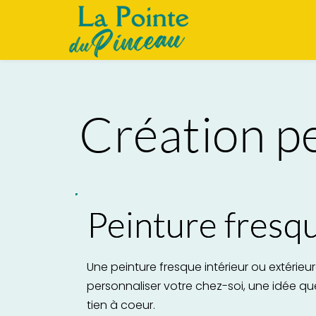
Création p
Peinture fresq
Une peinture fresque intérieur ou extérieu
personnaliser votre chez-soi, une idée qu
tien à coeur.