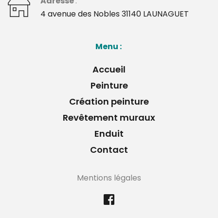
Adresse 
: 
﻿4 avenue des Nobles 31140 LAUNAGUET 
Menu : 
Accueil
Peinture
Création peinture
Revêtement muraux
Enduit
Contact
Mentions légales