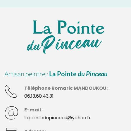
Artisan peintre : 
La Pointe 
du Pinceau
Téléphone Romaric MANDOUKOU 
: 
06.13.60.43.31
E-mail 
:
lapointedupinceau@yahoo.fr