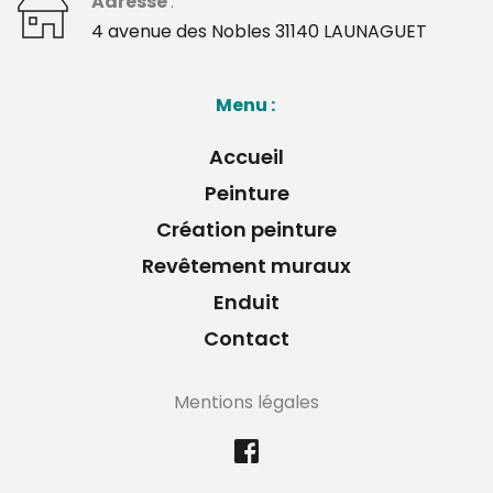
Adresse 
: 
﻿4 avenue des Nobles 31140 LAUNAGUET 
Menu : 
Accueil
Peinture
Création peinture
Revêtement muraux
Enduit
Contact
Mentions légales