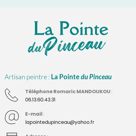
Artisan peintre : 
La Pointe 
du Pinceau
Téléphone Romaric MANDOUKOU 
: 
06.13.60.43.31
E-mail 
:
lapointedupinceau@yahoo.fr