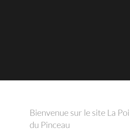
Bienvenue sur le site La Poi
du Pinceau