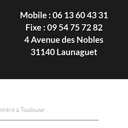
Mobile : 
06 13 60 43 31
Fixe : 
09 54 75 72 82
4 Avenue des Nobles
31140 Launaguet
intre à Toulouse :