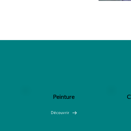
Peinture
C
Découvrir