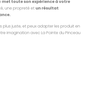
e
 met toute son expérience à votre 
té, une propreté et 
un résultat 
ance.
es plus juste, et peux adapter les produit en 
tre imagination avec La Pointe du Pinceau 