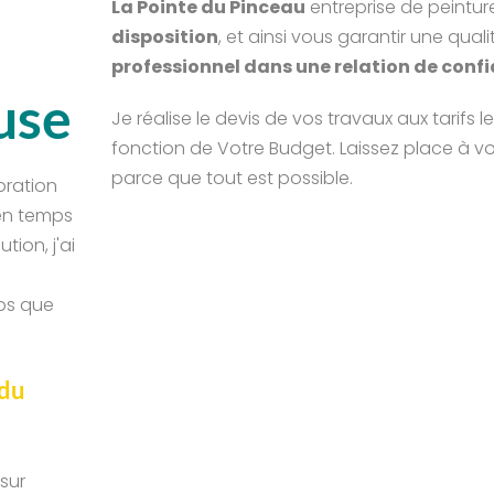
La Pointe du Pinceau
 entreprise de peintur
disposition
, et ainsi vous garantir une quali
professionnel dans une relation de confi
use
Je réalise le devis de vos travaux aux tarifs l
fonction de Votre Budget. Laissez place à vo
parce que tout est possible.
ration 
en temps 
ion, j'ai 
ps que 
du 
ur 