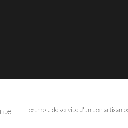
nte 
exemple de service d'un bon artisan pe