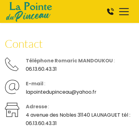
Contact
Téléphone Romaric MANDOUKOU 
: 
06.13.60.43.31
E-mail 
:
lapointedupinceau@yahoo.fr
Adresse 
: 
﻿4 avenue des Nobles 31140 LAUNAGUET tél : 
06.13.60.43.31