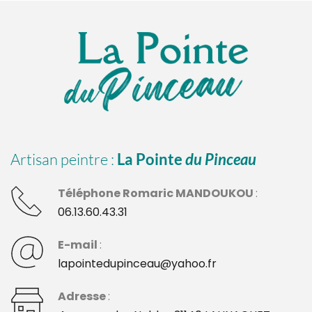
Artisan peintre : 
La Pointe 
du Pinceau
Téléphone Romaric MANDOUKOU 
: 
06.13.60.43.31
E-mail 
:
lapointedupinceau@yahoo.fr
Adresse 
: 