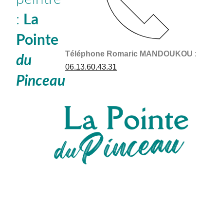
:
La
Pointe
Téléphone Romaric MANDOUKOU
:
du
06.13.60.43.31
Pinceau