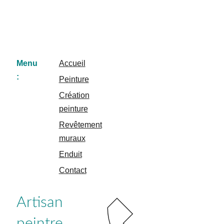
Menu
Accueil
:
Peinture
Création
peinture
Revêtement
muraux
Enduit
Contact
Artisan
peintre