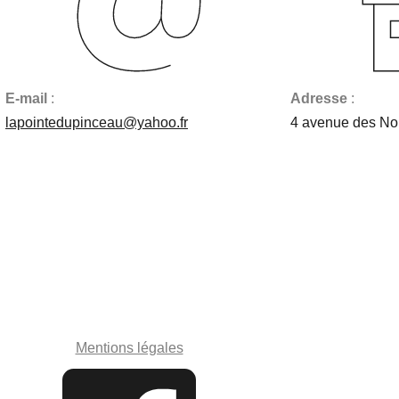
E-mail
:
Adresse
:
lapointedupinceau@yahoo.fr
4 avenue des N
Mentions légales