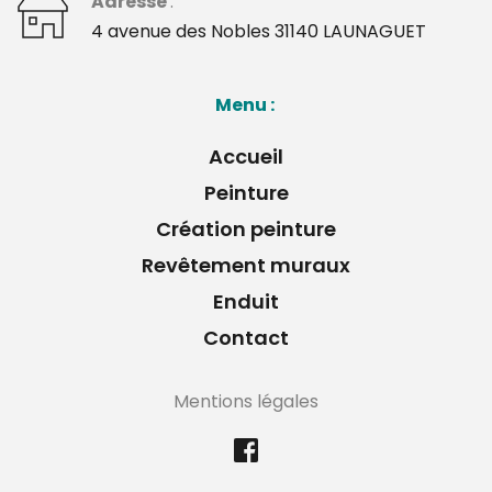
Adresse 
: 
﻿4 avenue des Nobles 31140 LAUNAGUET 
Menu : 
Accueil
Peinture
Création peinture
Revêtement muraux
Enduit
Contact
Mentions légales