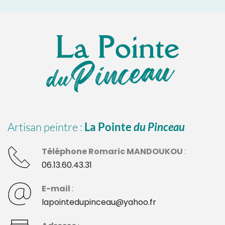
Artisan peintre : 
La Pointe 
du Pinceau
Téléphone Romaric MANDOUKOU 
: 
06.13.60.43.31
E-mail 
:
lapointedupinceau@yahoo.fr