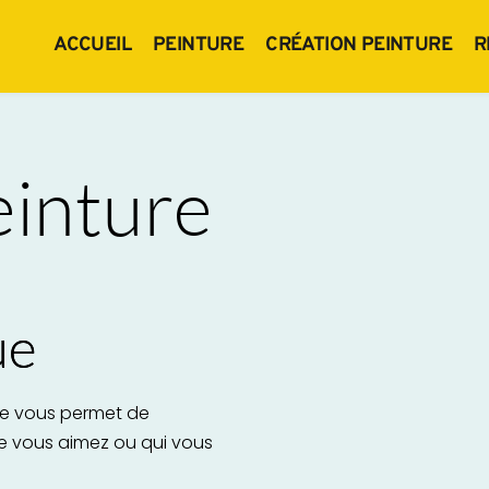
ACCUEIL
PEINTURE
CRÉATION PEINTURE
R
einture
ue
re vous permet de 
e vous aimez ou qui vous 