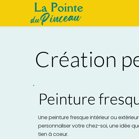
Création p
Peinture fresq
Une peinture fresque intérieur ou extérieu
personnaliser votre chez-soi, une idée qu
tien à coeur.