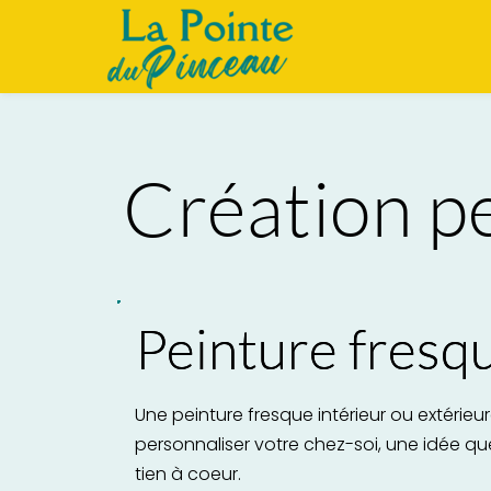
Création p
Peinture fresq
Une peinture fresque intérieur ou extérieu
personnaliser votre chez-soi, une idée qu
tien à coeur.