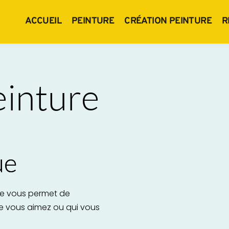
ACCUEIL
PEINTURE
CRÉATION PEINTURE
R
einture
ue
re vous permet de 
e vous aimez ou qui vous 