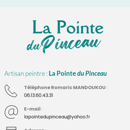
Artisan peintre : 
La Pointe 
du Pinceau
Téléphone Romaric MANDOUKOU 
: 
06.13.60.43.31
E-mail 
:
lapointedupinceau@yahoo.fr