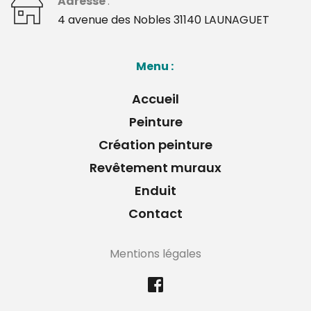
Adresse 
: 
﻿4 avenue des Nobles 31140 LAUNAGUET 
Menu : 
Accueil
Peinture
Création peinture
Revêtement muraux
Enduit
Contact
Mentions légales